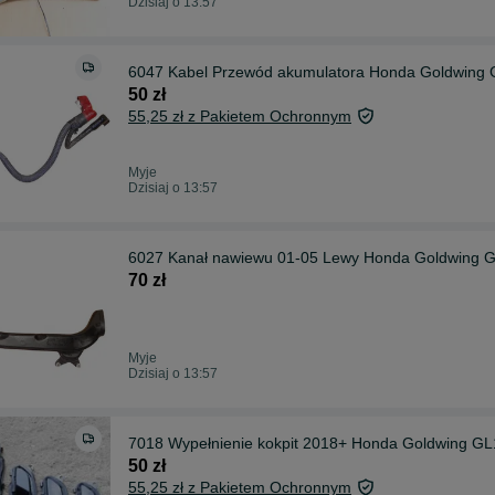
Dzisiaj o 13:57
6047 Kabel Przewód akumulatora Honda Goldwing 
50 zł
55,25 zł z Pakietem Ochronnym
Myje
Dzisiaj o 13:57
6027 Kanał nawiewu 01-05 Lewy Honda Goldwing 
70 zł
Myje
Dzisiaj o 13:57
7018 Wypełnienie kokpit 2018+ Honda Goldwing GL
50 zł
55,25 zł z Pakietem Ochronnym