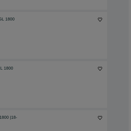
GL 1800
GL 1800
1800 |18-