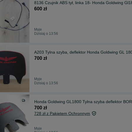
8136 Czujnik ABS tył, linka 18- Honda G
600 zł
Myje
Dzisiaj o 13:56
A203 Tylna szyba, deflektor Honda Goldwing GL 18
700 zł
Myje
Dzisiaj o 13:56
Honda Goldwing GL1800 Tylna szyba deflektor BO
700 zł
728 zł z Pakietem Ochronnym
Myje