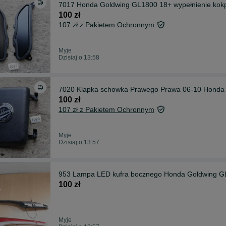
7017 Honda Goldwing GL1800 18+ wypełnienie kokp
100 zł
107 zł z Pakietem Ochronnym
Myje
Dzisiaj o 13:58
7020 Klapka schowka Prawego Prawa 06-10 Honda
100 zł
107 zł z Pakietem Ochronnym
Myje
Dzisiaj o 13:57
953 Lampa LED kufra bocznego Honda Goldwing 
100 zł
Myje