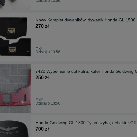
Dzisiaj o 13:56
Nowy Komplet dywaników, dywanik Honda GL 1500
270 zł
Myje
Dzisiaj o 13:56
7420 Wypełnienie dół kufra, kufer Honda Goldwing 
250 zł
Myje
Dzisiaj o 13:56
Honda Goldwing GL 1800 Tylna szyba, deflektor GR
700 zł