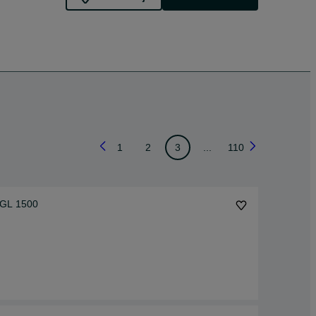
1
2
3
...
110
GL 1500