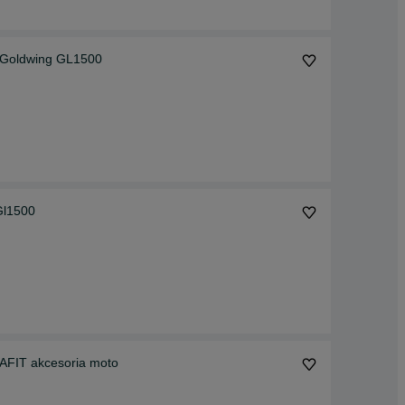
 Goldwing GL1500
Gl1500
AFIT akcesoria moto