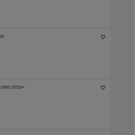
00
Gl1800 |2018+