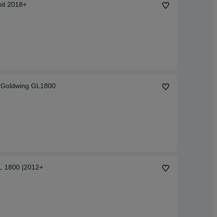
it 2018+
 Goldwing GL1800
GL 1800 |2012+