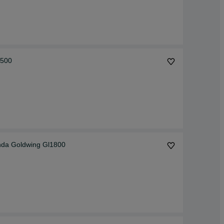
1500
nda Goldwing Gl1800