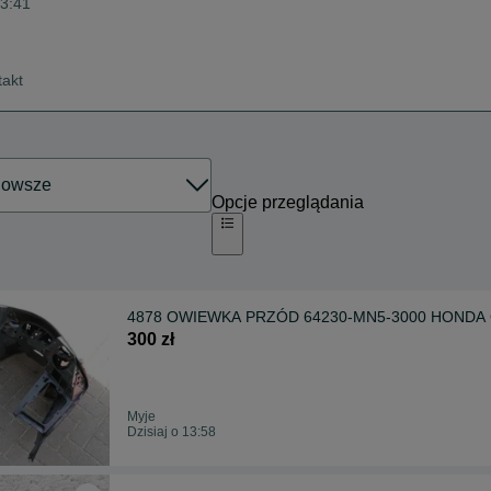
13:41
takt
Opcje przeglądania
4878 OWIEWKA PRZÓD 64230-MN5-3000 HONDA 
300 zł
Myje
Dzisiaj o 13:58